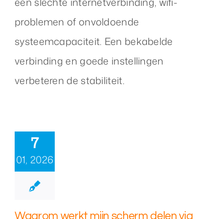
een slechte internetverbinding, wifi-
problemen of onvoldoende
systeemcapaciteit. Een bekabelde
verbinding en goede instellingen
verbeteren de stabiliteit.
7
01, 2026
Waarom werkt mijn scherm delen via