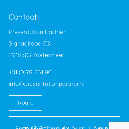
Contact
.
Presentation Partner
Signaalrood 63
2718 SG Zoetermeer
+31 (0)79 361 9011
info@presentationpartner.nl
Route
Copyright 2025 – Presentation Partner I
Algemene