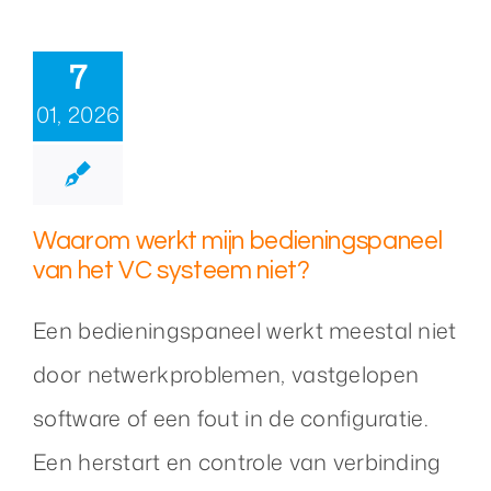
7
01, 2026
Waarom werkt mijn bedieningspaneel
van het VC systeem niet?
Een bedieningspaneel werkt meestal niet
door netwerkproblemen, vastgelopen
software of een fout in de configuratie.
Een herstart en controle van verbinding