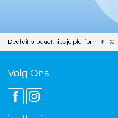
Deel dit product, kies je platform
Volg Ons
.