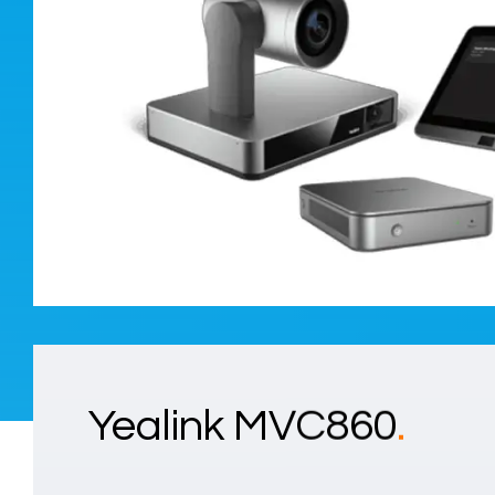
Yealink MVC860
.