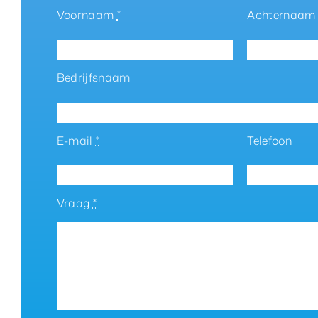
Voornaam
*
Achternaa
Bedrijfsnaam
E-mail
*
Telefoon
Vraag
*