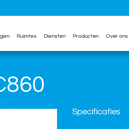
ngen
Ruimtes
Diensten
Producten
Over ons
C860
Specificaties