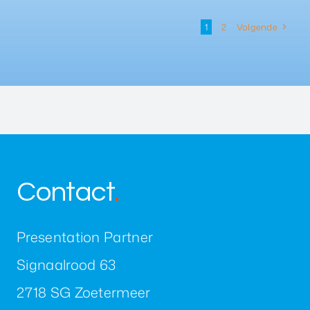
1
2
Volgende
Contact
.
Presentation Partner
Signaalrood 63
2718 SG Zoetermeer