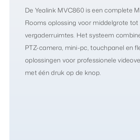
De Yealink MVC860 is een complete M
Rooms oplossing voor middelgrote tot 
vergaderruimtes. Het systeem combin
PTZ-camera, mini-pc, touchpanel en fl
oplossingen voor professionele videov
met één druk op de knop.