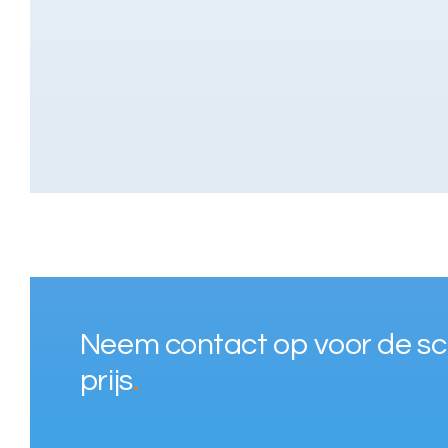
Neem contact op voor de s
prijs
.