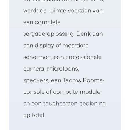
wordt de ruimte voorzien van
een complete
vergaderoplossing. Denk aan
een display of meerdere
schermen, een professionele
camera, microfoons,
speakers, een Teams Rooms-
console of compute module
en een touchscreen bediening
op tafel.