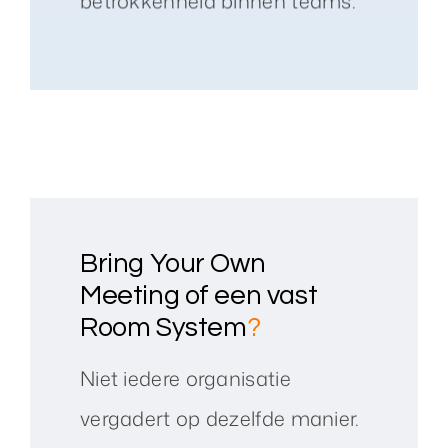
betrokkenheid binnen teams.
Bring Your Own
Meeting of een vast
Room System
?
Niet iedere organisatie
vergadert op dezelfde manier.