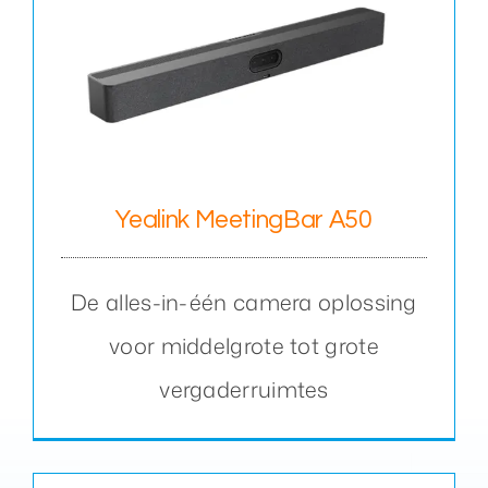
Yealink MeetingBar A50
De alles-in-één camera oplossing
voor middelgrote tot grote
vergaderruimtes