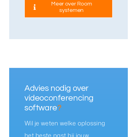
Meer over Room
systemen
Advies nodig over
videoconferencing
software
?
Wil je weten welke oplossing
het beste past bij jouw