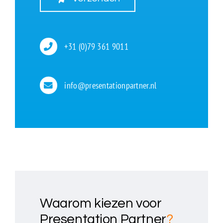
+31 (0)79 361 9011
info@presentationpartner.nl
Waarom kiezen voor
Presentation Partner
?