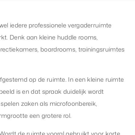
wel iedere professionele vergaderruimte
rkt. Denk aan kleine huddle rooms,
irectiekamers, boardrooms, trainingsruimtes
afgestemd op de ruimte. In een kleine ruimte
beeld is en dat spraak duidelijk wordt
 spelen zaken als microfoonbereik,
mgrootte een grotere rol.
 Wordt de ruimte vooral gebruikt voor korte