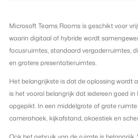
Microsoft Teams Rooms is geschikt voor vrij
waarin digitaal of hybride wordt samengewe
focusruimtes, standaard vergaderruimtes, d
en grotere presentatieruimtes.
Het belangrijkste is dat de oplossing wordt 
is het vooral belangrijk dat iedereen goed in 
opgepikt. In een middelgrote of grote ruimte
camerahoek, kijkafstand, akoestiek en scher
Ook het gebruik van de ruimte is belangrijk.