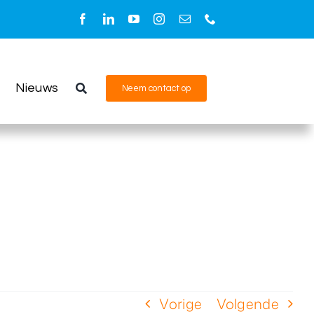
Nieuws
Neem contact op
Vorige
Volgende