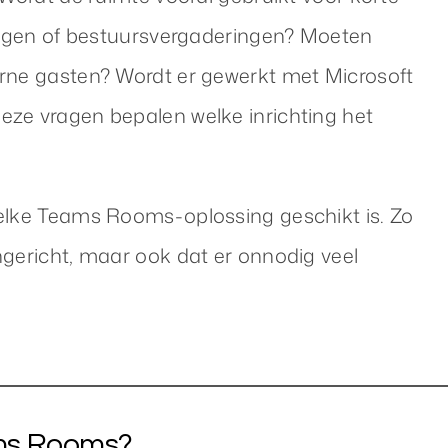
ningen of bestuursvergaderingen? Moeten
erne gasten? Wordt er gewerkt met Microsoft
eze vragen bepalen welke inrichting het
welke Teams Rooms-oplossing geschikt is. Zo
ngericht, maar ook dat er onnodig veel
ams Rooms?