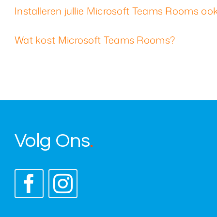
Installeren jullie Microsoft Teams Rooms oo
Wat kost Microsoft Teams Rooms?
Volg Ons
.