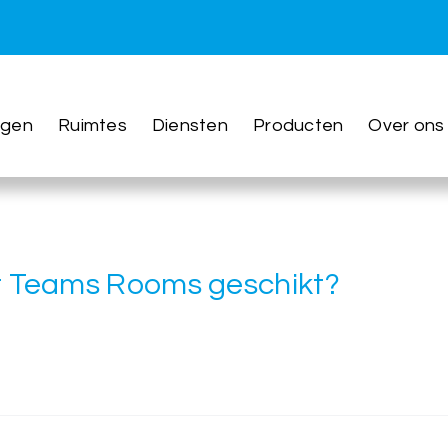
ngen
Ruimtes
Diensten
Producten
Over ons
ft Teams Rooms geschikt?