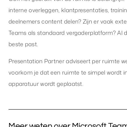
interne overleggen, klantpresentaties, trai
deelnemers content delen? Zijn er vaak ext
Teams als standaard vergaderplatform? Al d
beste past.
Presentation Partner adviseert per ruimte 
voorkom je dat een ruimte te simpel wordt i
apparatuur wordt geplaatst.
Meer weten over Microsoft Te