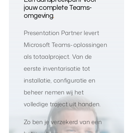
jouw complete Teams-
omgeving
.
Presentation Partner levert
Microsoft Teams-oplossingen
als totaalproject. Van de
eerste inventarisatie tot
installatie, configuratie en
beheer nemen wij het
volledige traject uit handen.
Zo ben je verzekerd van een