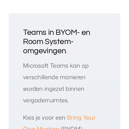
Teams in BYOM- en
Room System-
omgevingen
.
Microsoft Teams kan op
verschillende manieren
worden ingezet binnen
vergaderruimtes.
Kies je voor een
Bring Your
Own Meeting
(BYOM)