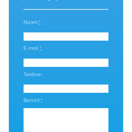
Naam
*
E-mail
*
Telefoon
Bericht
*