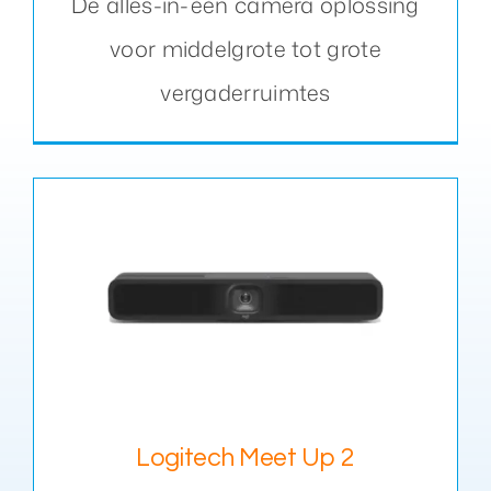
De alles-in-één camera oplossing
voor middelgrote tot grote
vergaderruimtes
Logitech Meet Up 2