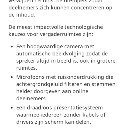
verwijdert technische drempels zodat
deelnemers zich kunnen concentreren op
de inhoud.
De meest impactvolle technologische
keuzes voor vergaderruimtes zijn:
Een hoogwaardige camera
met
automatische beeldvolging zodat de
spreker altijd in beeld is, ook in grotere
ruimtes.
Microfoons met ruisonderdrukking
die
achtergrondgeluid filteren en stemmen
helder doorgeven aan online
deelnemers.
Een draadloos presentatiesysteem
waarmee iedereen zonder kabels of
drivers zijn scherm kan delen.