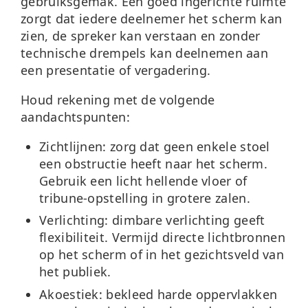
gebruiksgemak. Een goed ingerichte ruimte
zorgt dat iedere deelnemer het scherm kan
zien, de spreker kan verstaan en zonder
technische drempels kan deelnemen aan
een presentatie of vergadering.
Houd rekening met de volgende
aandachtspunten:
Zichtlijnen:
zorg dat geen enkele stoel
een obstructie heeft naar het scherm.
Gebruik een licht hellende vloer of
tribune-opstelling in grotere zalen.
Verlichting:
dimbare verlichting geeft
flexibiliteit. Vermijd directe lichtbronnen
op het scherm of in het gezichtsveld van
het publiek.
Akoestiek:
bekleed harde oppervlakken