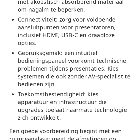
met akoestisch absorberend materiaal
om nagalm te beperken.
Connectiviteit:
zorg voor voldoende
aansluitpunten voor presentatoren,
inclusief HDMI, USB-C en draadloze
opties.
Gebruiksgemak:
een intuïtief
bedieningspaneel voorkomt technische
problemen tijdens presentaties. Kies
systemen die ook zonder AV-specialist te
bedienen zijn.
Toekomstbestendigheid:
kies
apparatuur en infrastructuur die
upgrades toelaat naarmate technologie
zich ontwikkelt.
Een goede voorbereiding begint met een
ruimteanalyse: meet de afmetingen op,