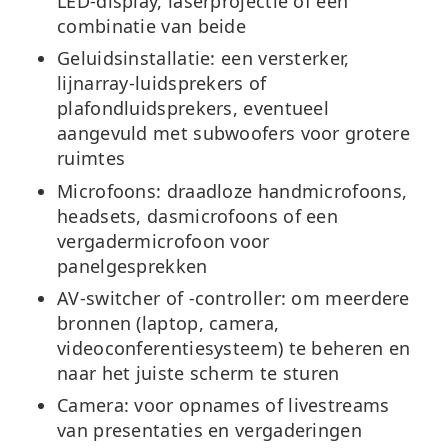
LED-display, laserprojectie of een
combinatie van beide
Geluidsinstallatie:
een versterker,
lijnarray-luidsprekers of
plafondluidsprekers, eventueel
aangevuld met subwoofers voor grotere
ruimtes
Microfoons:
draadloze handmicrofoons,
headsets, dasmicrofoons of een
vergadermicrofoon voor
panelgesprekken
AV-switcher of -controller:
om meerdere
bronnen (laptop, camera,
videoconferentiesysteem) te beheren en
naar het juiste scherm te sturen
Camera:
voor opnames of livestreams
van presentaties en vergaderingen