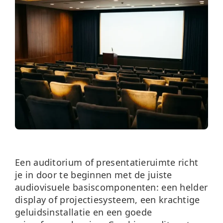
Over ons
Nieuws
Neem contact op
Een auditorium of presentatieruimte richt
je in door te beginnen met de juiste
audiovisuele basiscomponenten: een helder
display of projectiesysteem, een krachtige
geluidsinstallatie en een goede