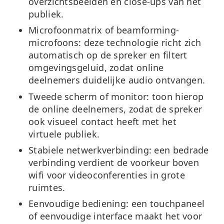
overzichtsbeelden en close-ups van het
publiek.
Microfoonmatrix of beamforming-
microfoons:
deze technologie richt zich
automatisch op de spreker en filtert
omgevingsgeluid, zodat online
deelnemers duidelijke audio ontvangen.
Tweede scherm of monitor:
toon hierop
de online deelnemers, zodat de spreker
ook visueel contact heeft met het
virtuele publiek.
Stabiele netwerkverbinding:
een bedrade
verbinding verdient de voorkeur boven
wifi voor videoconferenties in grote
ruimtes.
Eenvoudige bediening:
een touchpaneel
of eenvoudige interface maakt het voor