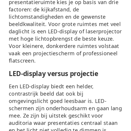
presentatieruimte kies je op basis van drie
factoren: de kijkafstand, de
lichtomstandigheden en de gewenste
beeldkwaliteit. Voor grote ruimtes met veel
daglicht is een LED-display of laserprojector
met hoge lichtopbrengst de beste keuze.
Voor kleinere, donkerdere ruimtes volstaat
vaak een projectiescherm of professioneel
flatscreen.
LED-display versus projectie
Een
LED-display
biedt een helder,
contrastrijk beeld dat ook bij
omgevingslicht goed leesbaar is. LED-
schermen zijn onderhoudsarm en gaan lang
mee. Ze zijn bij uitstek geschikt voor
auditoria waar presentaties centraal staan
en het licht niet volledig te dimmen is.