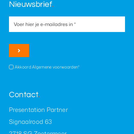
Nieuwsbrief
.
Akkoord Algemene voorwaarden*
Contact
.
Presentation Partner
Signaalrood 63
2718 SG Zoetermeer