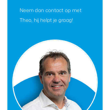
Neem dan contact op met
Theo, hij helpt je graag!