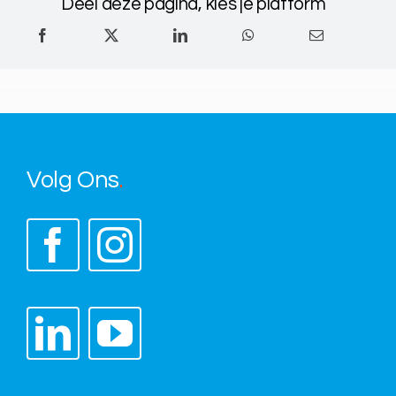
Deel deze pagina, kies je platform
Volg Ons
.