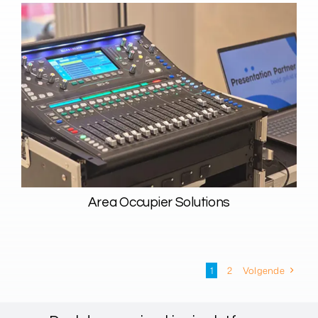
Area Occupier Solutions
1
2
Volgende