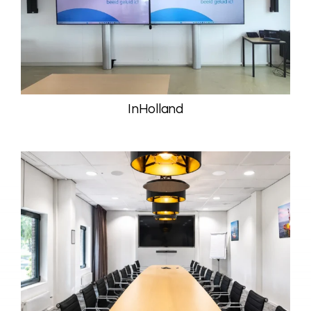
InHolland