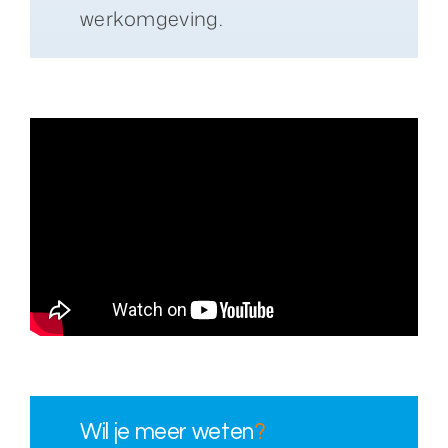
werkomgeving.
Wil je meer weten
?