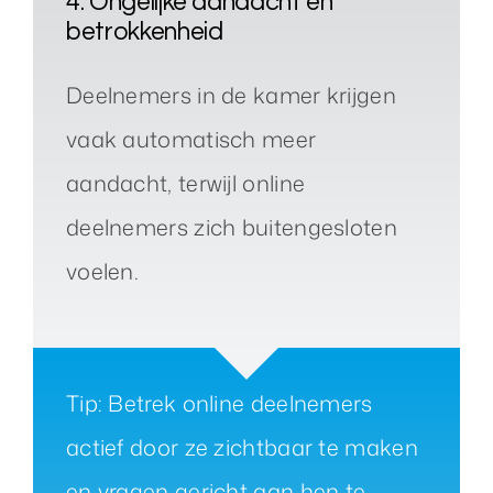
4. Ongelijke aandacht en
betrokkenheid
Deelnemers in de kamer krijgen
vaak automatisch meer
aandacht, terwijl online
deelnemers zich buitengesloten
voelen.
Tip: Betrek online deelnemers
actief door ze zichtbaar te maken
en vragen gericht aan hen te