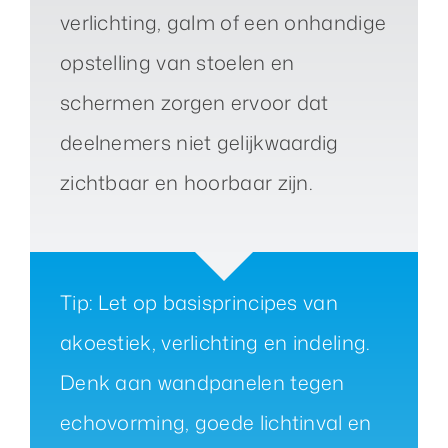
verlichting, galm of een onhandige
opstelling van stoelen en
schermen zorgen ervoor dat
deelnemers niet gelijkwaardig
zichtbaar en hoorbaar zijn.
Tip: Let op basisprincipes van
akoestiek, verlichting en indeling.
Denk aan wandpanelen tegen
echovorming, goede lichtinval en