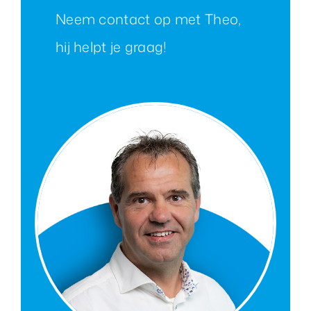
Neem contact op met Theo,
hij helpt je graag!