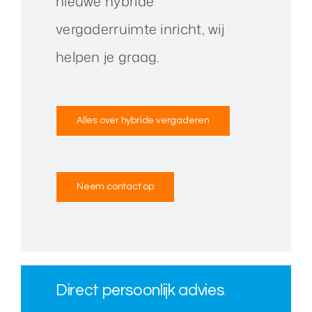
nieuwe hybride
vergaderruimte inricht, wij
helpen je graag.
Alles over hybride vergaderen
Neem contact op
Direct persoonlijk advies
.