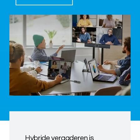
Over ons
Nieuws
Neem contact op
Hybride vergaderen is