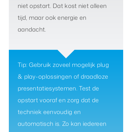
niet opstart. Dat kost niet alleen
tijd, maar ook energie en
aandacht.
Tip: Gebruik zoveel mogelijk plug
& play-oplossingen of draadloze
presentatiesystemen. Test de
opstart vooraf en zorg dat de
techniek eenvoudig en
automatisch is. Zo kan iedereen