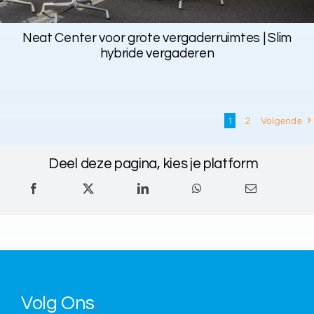
Neat Center voor grote vergaderruimtes | Slim
hybride vergaderen
1
2
Volgende
Deel deze pagina, kies je platform
Volg Ons
.