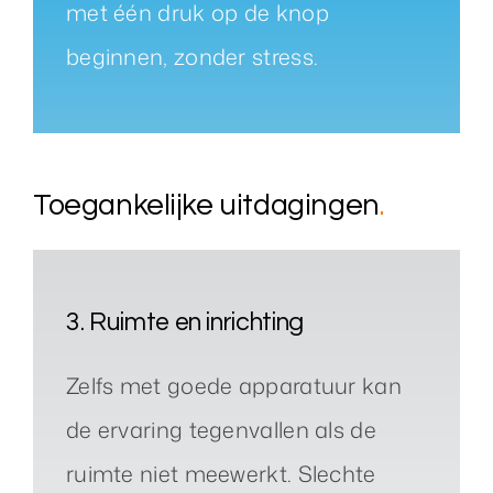
met één druk op de knop
beginnen, zonder stress.
Toegankelijke uitdagingen
.
3. Ruimte en inrichting
Zelfs met goede apparatuur kan
de ervaring tegenvallen als de
ruimte niet meewerkt. Slechte