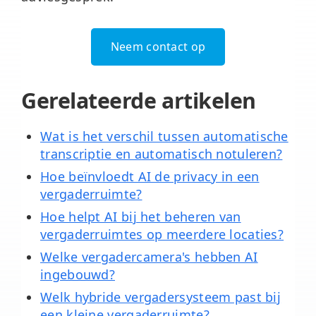
Neem contact op
Gerelateerde artikelen
Wat is het verschil tussen automatische
transcriptie en automatisch notuleren?
Hoe beïnvloedt AI de privacy in een
vergaderruimte?
Hoe helpt AI bij het beheren van
vergaderruimtes op meerdere locaties?
Welke vergadercamera's hebben AI
ingebouwd?
Welk hybride vergadersysteem past bij
een kleine vergaderruimte?