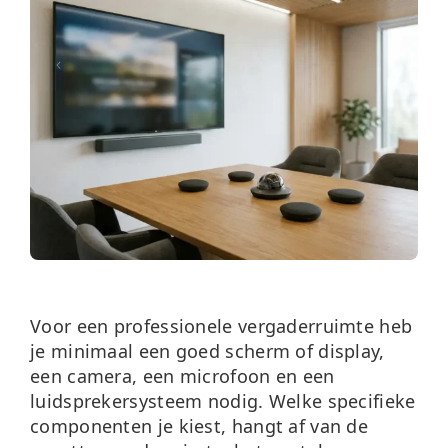
Over ons
Nieuws
Neem contact op
Voor een professionele vergaderruimte heb
je minimaal een goed scherm of display,
een camera, een microfoon en een
luidsprekersysteem nodig. Welke specifieke
componenten je kiest, hangt af van de