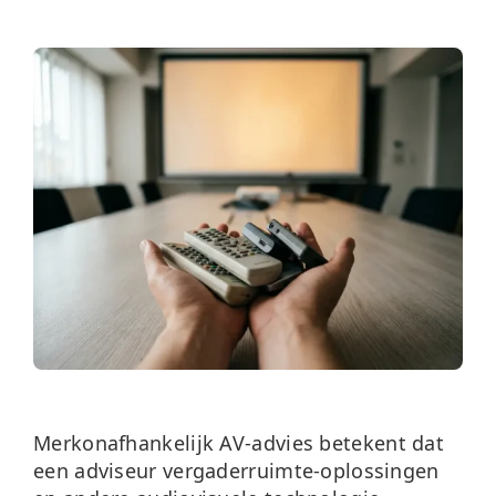
Over ons
Nieuws
Neem contact op
Merkonafhankelijk AV-advies
betekent dat
een adviseur vergaderruimte-oplossingen