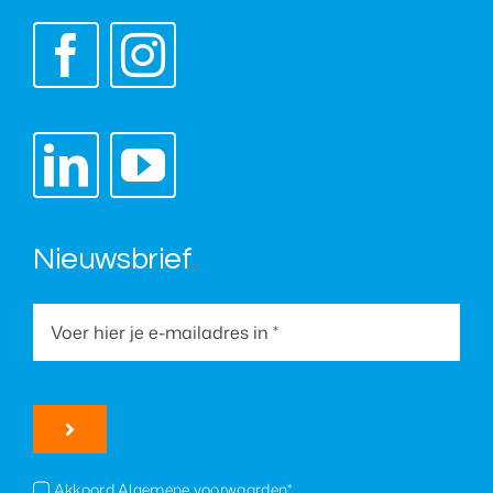
Nieuwsbrief
.
Akkoord Algemene voorwaarden*