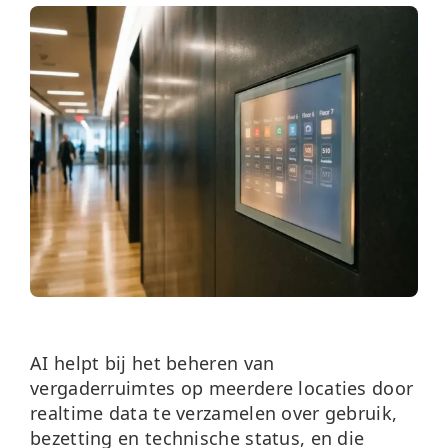
Over ons
Nieuws
Neem contact op
AI helpt bij het beheren van
vergaderruimtes op meerdere locaties door
realtime data te verzamelen over gebruik,
bezetting en technische status, en die