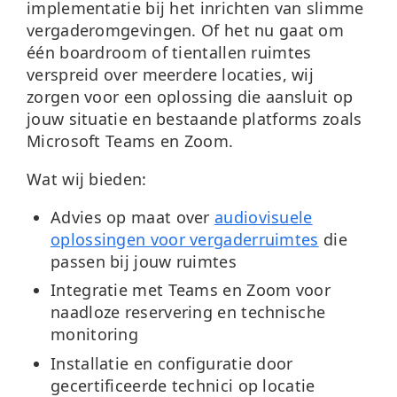
implementatie bij het inrichten van slimme
vergaderomgevingen. Of het nu gaat om
één boardroom of tientallen ruimtes
verspreid over meerdere locaties, wij
zorgen voor een oplossing die aansluit op
jouw situatie en bestaande platforms zoals
Microsoft Teams en Zoom.
Wat wij bieden:
Advies op maat
over
audiovisuele
oplossingen voor vergaderruimtes
die
passen bij jouw ruimtes
Integratie met Teams en Zoom
voor
naadloze reservering en technische
monitoring
Installatie en configuratie
door
gecertificeerde technici op locatie