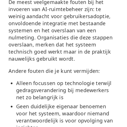
De meest veelgemaakte fouten bij het
invoeren van AI-ruimtebeheer zijn: te
weinig aandacht voor gebruikersadoptie,
onvoldoende integratie met bestaande
systemen en het overslaan van een
nulmeting. Organisaties die deze stappen
overslaan, merken dat het systeem
technisch goed werkt maar in de praktijk
nauwelijks gebruikt wordt.
Andere fouten die je kunt vermijden:
Alleen focussen op technologie
terwijl
gedragsverandering bij medewerkers
net zo belangrijk is
Geen duidelijke eigenaar benoemen
voor het systeem, waardoor niemand
verantwoordelijk is voor opvolging van