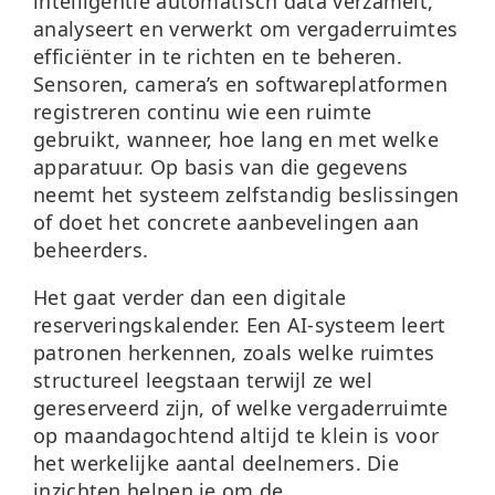
intelligentie automatisch data verzamelt,
analyseert en verwerkt om vergaderruimtes
efficiënter in te richten en te beheren.
Sensoren, camera’s en softwareplatformen
registreren continu wie een ruimte
gebruikt, wanneer, hoe lang en met welke
apparatuur. Op basis van die gegevens
neemt het systeem zelfstandig beslissingen
of doet het concrete aanbevelingen aan
beheerders.
Het gaat verder dan een digitale
reserveringskalender. Een AI-systeem leert
patronen herkennen, zoals welke ruimtes
structureel leegstaan terwijl ze wel
gereserveerd zijn, of welke vergaderruimte
op maandagochtend altijd te klein is voor
het werkelijke aantal deelnemers. Die
inzichten helpen je om de