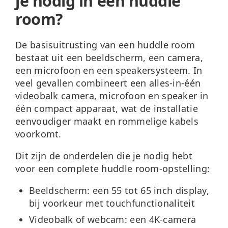
je nodig in een huddle
room?
De basisuitrusting van een huddle room
bestaat uit een beeldscherm, een camera,
een microfoon en een speakersysteem. In
veel gevallen combineert een alles-in-één
videobalk camera, microfoon en speaker in
één compact apparaat, wat de installatie
eenvoudiger maakt en rommelige kabels
voorkomt.
Dit zijn de onderdelen die je nodig hebt
voor een complete huddle room-opstelling:
Beeldscherm:
een 55 tot 65 inch display,
bij voorkeur met touchfunctionaliteit
Videobalk of webcam:
een 4K-camera