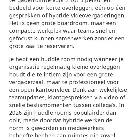
vergaderruimte voor 2 tot 4 personen,
bedoeld voor korte overleggen, één-op-één
gesprekken of hybride videovergaderingen.
Het is geen grote boardroom, maar een
compacte werkplek waar teams snel en
gefocust kunnen samenwerken zonder een
grote zaal te reserveren.
Je hebt een huddle room nodig wanneer je
organisatie regelmatig kleine overleggen
houdt die te intiem zijn voor een grote
vergaderzaal, maar te professioneel voor
een open kantoorvloer. Denk aan wekelijkse
teamupdates, klantgesprekken via video of
snelle beslismomenten tussen collega’s. In
2026 zijn huddle rooms populairder dan
ooit, mede doordat hybride werken de
norm is geworden en medewerkers
behoefte hebben aan ruimtes die zowel