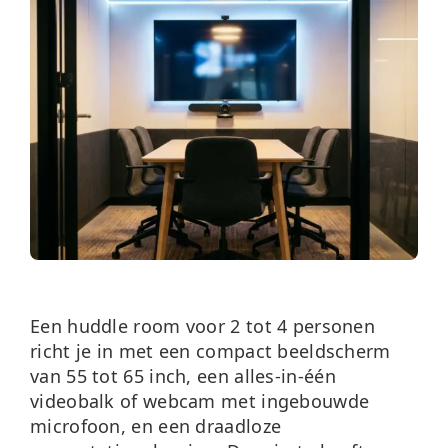
Over ons
Nieuws
Neem contact op
Een huddle room voor 2 tot 4 personen
richt je in met een compact beeldscherm
van 55 tot 65 inch, een alles-in-één
videobalk of webcam met ingebouwde
microfoon, en een draadloze