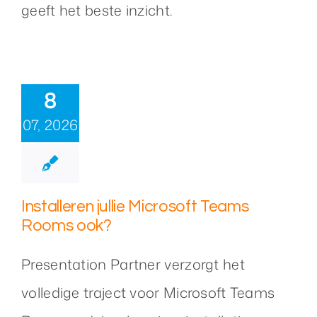
geeft het beste inzicht.
Over ons
8
Nieuws
07, 2026
Neem contact op
Installeren jullie Microsoft Teams
Rooms ook?
Presentation Partner verzorgt het
volledige traject voor Microsoft Teams