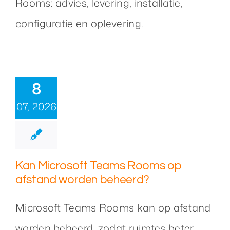
Rooms: advies, levering, installatie,
configuratie en oplevering.
8
07, 2026
Kan Microsoft Teams Rooms op
afstand worden beheerd?
Microsoft Teams Rooms kan op afstand
worden beheerd, zodat ruimtes beter