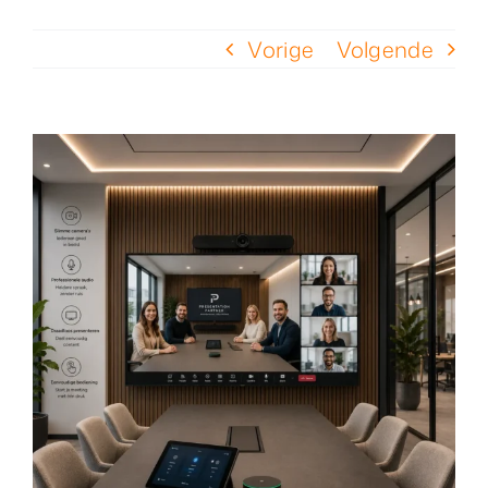
Vorige
Volgende
Over ons
Nieuws
Neem contact op