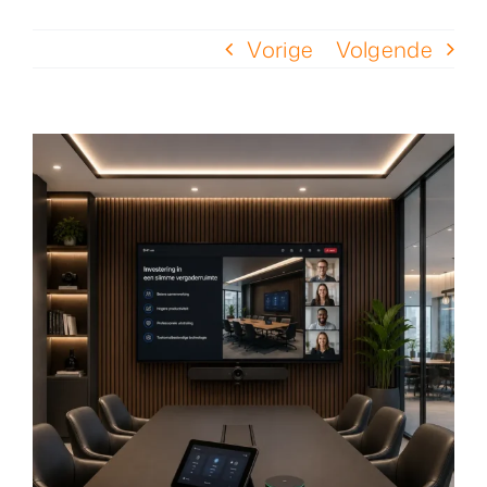
Vorige
Volgende
Over ons
Nieuws
Neem contact op