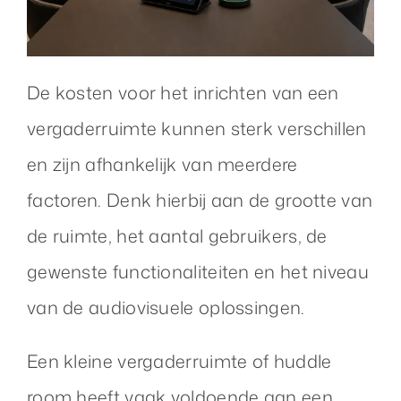
De kosten voor het inrichten van een
vergaderruimte kunnen sterk verschillen
en zijn afhankelijk van meerdere
factoren. Denk hierbij aan de grootte van
de ruimte, het aantal gebruikers, de
gewenste functionaliteiten en het niveau
van de audiovisuele oplossingen.
Een kleine vergaderruimte of huddle
room heeft vaak voldoende aan een