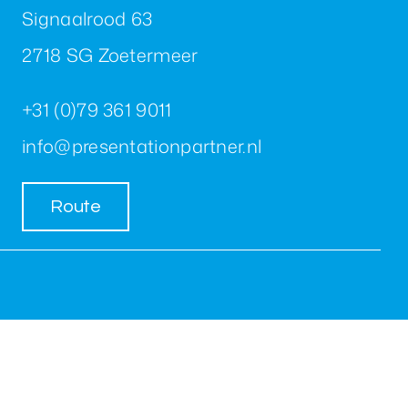
Signaalrood 63
2718 SG Zoetermeer
+31 (0)79 361 9011
info@presentationpartner.nl
Route