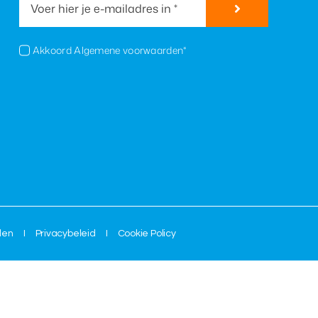
Akkoord Algemene voorwaarden*
den
I
Privacybeleid
I
Cookie Policy