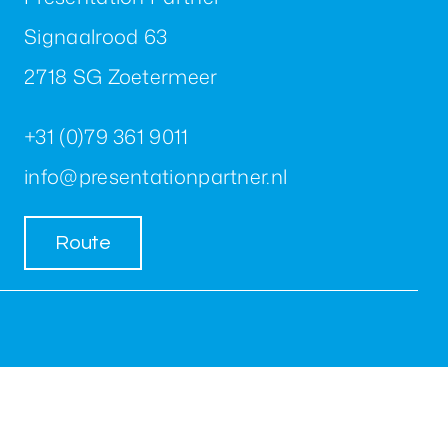
Signaalrood 63
2718 SG Zoetermeer
+31 (0)79 361 9011
info@presentationpartner.nl
Route