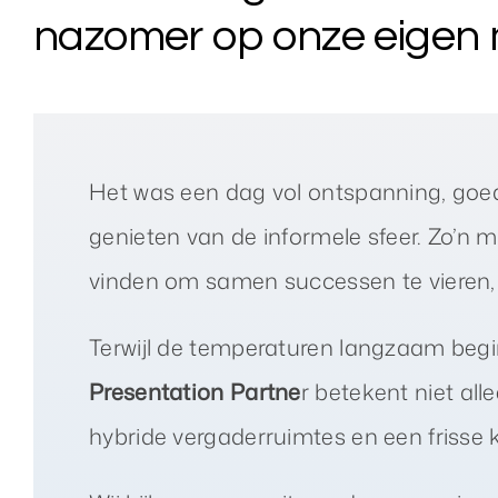
nazomer op onze eigen m
Het was een dag vol ontspanning, goe
genieten van de informele sfeer. Zo’n m
vinden om samen successen te vieren, g
Terwijl de temperaturen langzaam begin
Presentation Partne
r betekent niet al
hybride vergaderruimtes en een frisse k