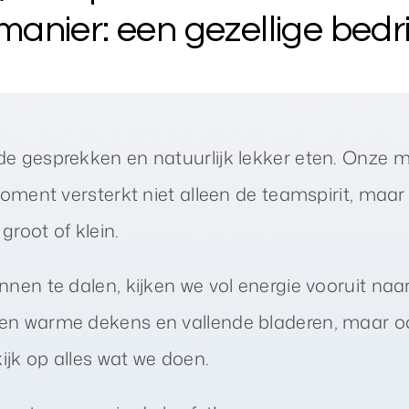
anier: een gezellige bedri
de gesprekken en natuurlijk lekker eten. Onz
oment versterkt niet alleen de teamspirit, maar 
root of klein.
nen te dalen, kijken we vol energie vooruit naa
leen warme dekens en vallende bladeren, maar o
ijk op alles wat we doen.