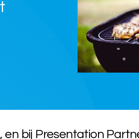
t
, en bij Presentation Part