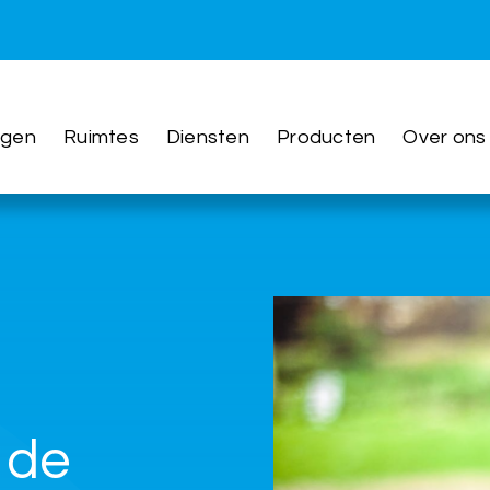
ngen
Ruimtes
Diensten
Producten
Over ons
n
 de