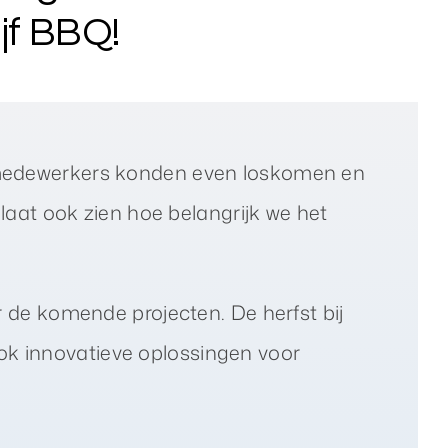
jf BBQ!
e medewerkers konden even loskomen en
laat ook zien hoe belangrijk we het
r de komende projecten. De herfst bij
ok innovatieve oplossingen voor