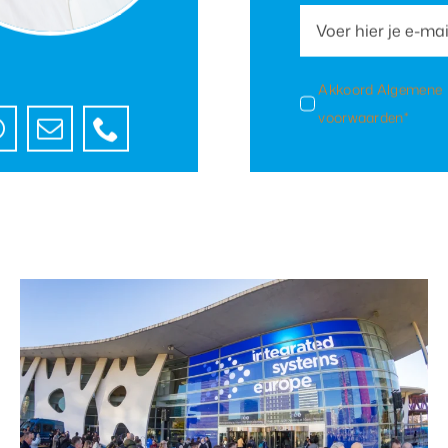
Akkoord Algemene
voorwaarden*