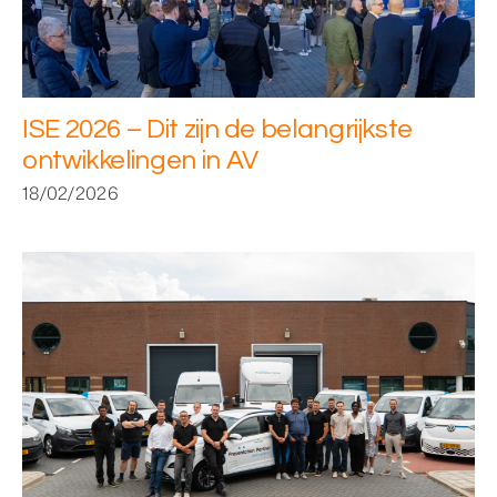
ISE 2026 – Dit zijn de belangrijkste
ontwikkelingen in AV
18/02/2026