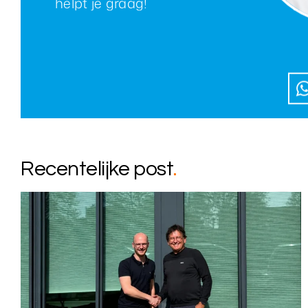
helpt je graag!
Recentelijke post
.