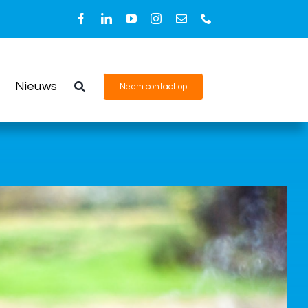
Vorige
Volgende
Nieuws
Neem contact op