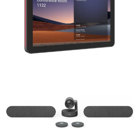
Over ons
Nieuws
Neem contact op