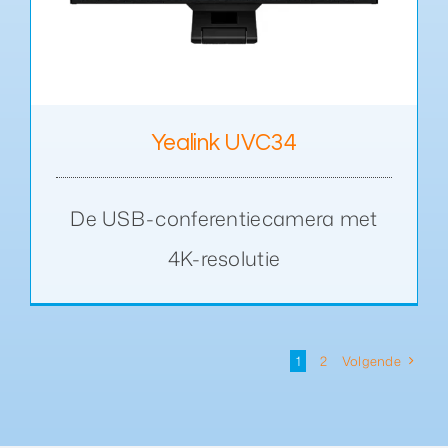
Yealink UVC34
De USB-conferentiecamera met
4K-resolutie
1
2
Volgende