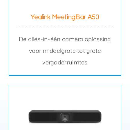
Yealink MeetingBar A50
De alles-in-één camera oplossing
voor middelgrote tot grote
vergaderruimtes