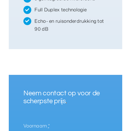
Full Duplex technologie
Echo- en ruisonderdrukking tot
90 dB
Neem contact op voor de
scherpste prijs
.
Voornaam
*