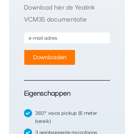
Download hier de Yealink
VCM35 documentatie
Eigenschappen
360° voice pickup (6 meter
bereik)
3 geïntegreerde microfoons