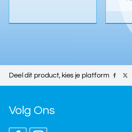
Deel dit product, kies je platform
Volg Ons
.