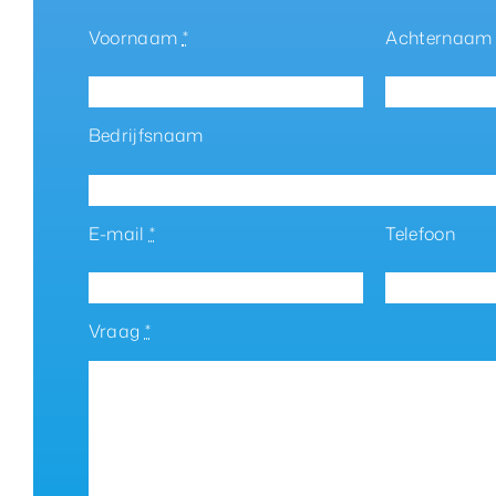
Voornaam
*
Achternaa
Bedrijfsnaam
E-mail
*
Telefoon
Vraag
*