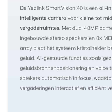
De Yealink SmartVision 40 is een
all-i
intelligente camera
voor
kleine tot mi
vergaderruimtes
. Met dual 48MP came
ingebouwde stereo speakers en 8x M
array biedt het systeem kristalhelder b
geluid. AI-gestuurde functies zoals gez
geluidsbronnenpositionering en voice 
sprekers automatisch in focus, waardo
vergaderingen interactief en efficiënt v