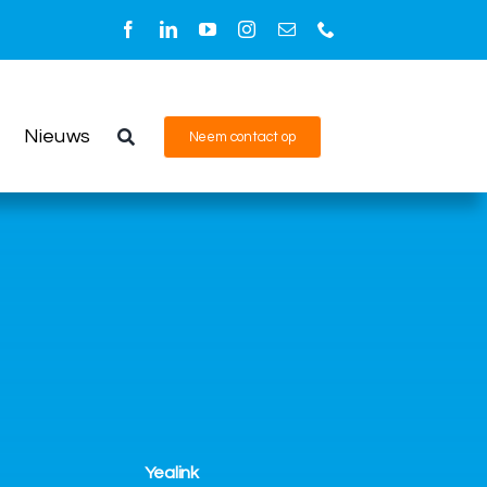
Nieuws
Neem contact op
Yealink