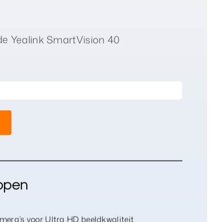
de Yealink SmartVision 40
ppen
era’s voor Ultra HD beeldkwaliteit