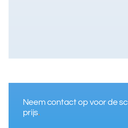
Neem contact op voor de s
prijs
.