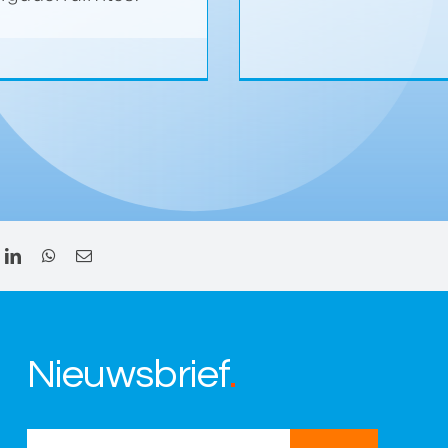
Nieuwsbrief
.