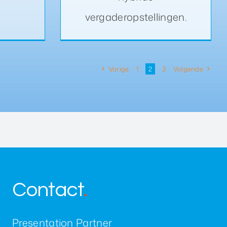
vergaderopstellingen.
Vorige
1
2
3
Volgende
Contact
.
Presentation Partner