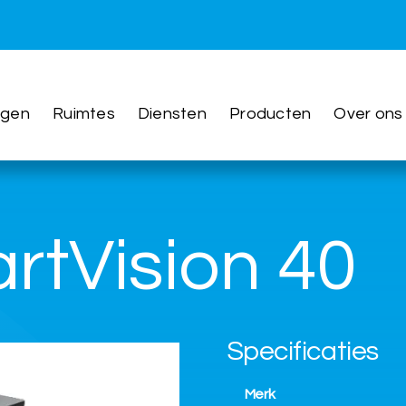
ngen
Ruimtes
Diensten
Producten
Over ons
rtVision 40
Specificaties
Merk