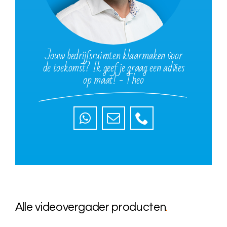
Jouw bedrijfsruimten klaarmaken voor
de toekomst? Ik geef je graag een advies
op maat! - Theo
Alle videovergader producten
.