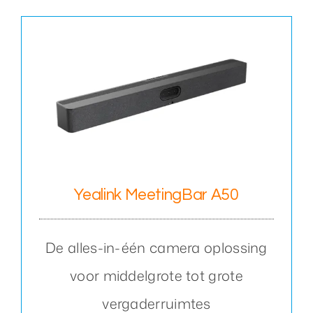
Yealink MeetingBar A50
De alles-in-één camera oplossing
voor middelgrote tot grote
vergaderruimtes