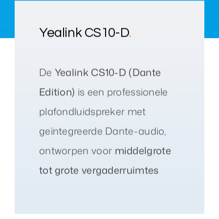
Yealink CS10-D
.
De
Yealink CS10-D (Dante
Edition)
is een professionele
plafondluidspreker met
geïntegreerde Dante-audio,
ontworpen voor
middelgrote
tot grote vergaderruimtes