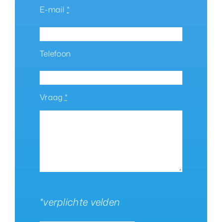
E-mail
*
Telefoon
Vraag
*
*verplichte velden