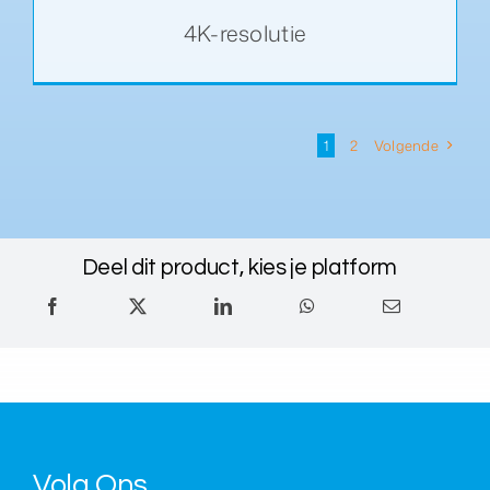
4K-resolutie
1
2
Volgende
Deel dit product, kies je platform
Volg Ons
.