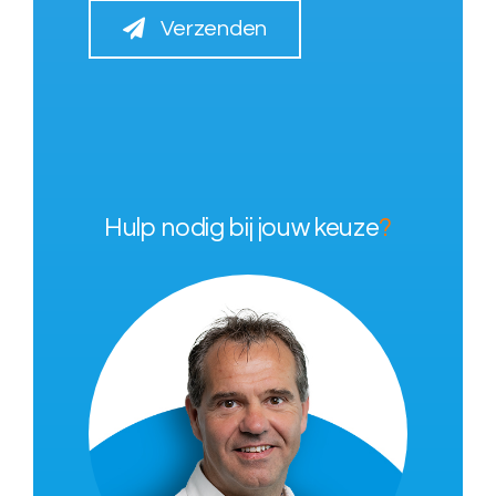
Verzenden
Hulp nodig bij jouw keuze
?