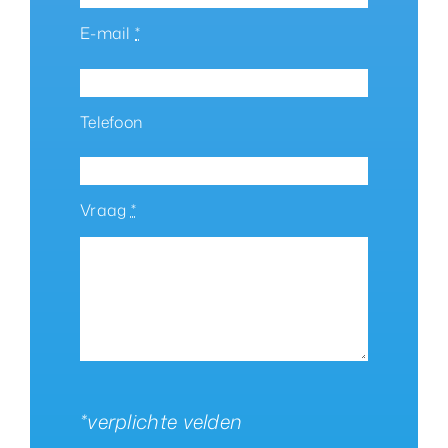
E-mail
*
Telefoon
Vraag
*
*verplichte velden