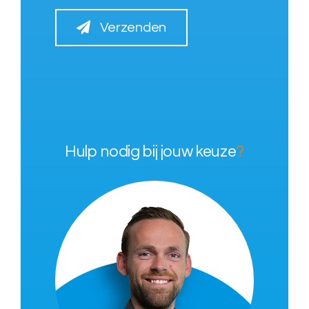
Verzenden
Hulp nodig bij jouw keuze
?