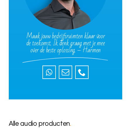
Maak jouw bedrijfsruimten klaar voor
de toekomst. Ik denk graag met je mee
over de beste oplossing. – Harmen
Alle audio producten
.