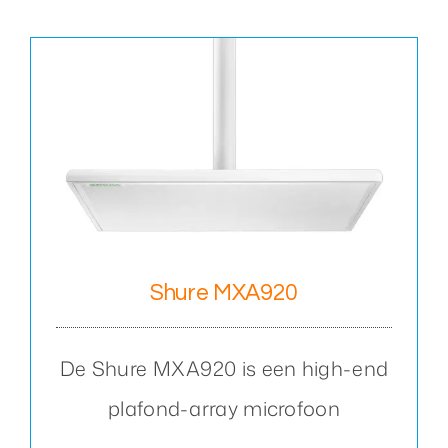
Shure MXA920
De Shure MXA920 is een high-end
plafond-array microfoon