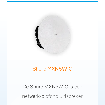
Shure MXN5W-C
De Shure MXN5W-C is een
netwerk-plafondluidspreker