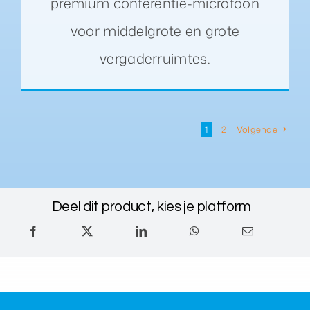
premium conferentie-microfoon
voor middelgrote en grote
vergaderruimtes.
1
2
Volgende
Deel dit product, kies je platform