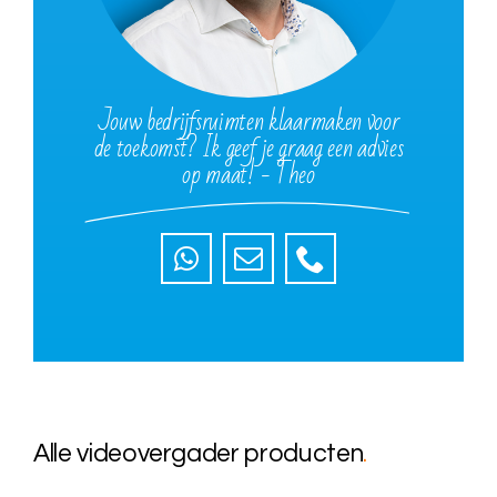
Jouw bedrijfsruimten klaarmaken voor
de toekomst? Ik geef je graag een advies
op maat! - Theo
Alle videovergader producten
.