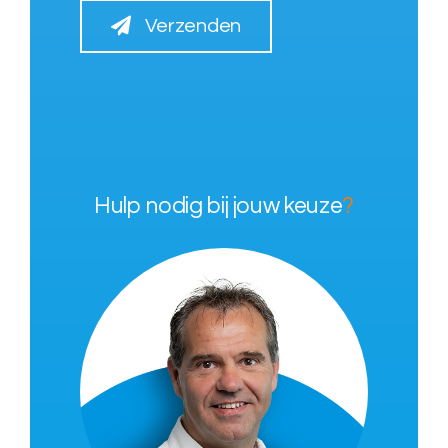
Verzenden
Hulp nodig bij jouw keuze
?