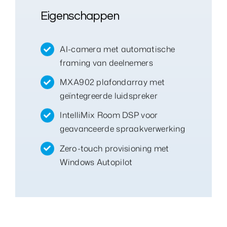
Eigenschappen
AI-camera met automatische
framing van deelnemers
MXA902 plafondarray met
geïntegreerde luidspreker
IntelliMix Room DSP voor
geavanceerde spraakverwerking
Zero-touch provisioning met
Windows Autopilot