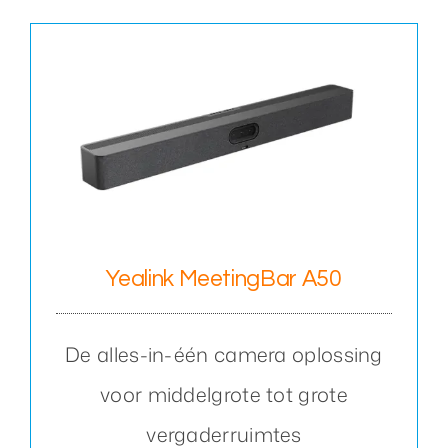
Yealink MeetingBar A50
De alles-in-één camera oplossing
voor middelgrote tot grote
vergaderruimtes