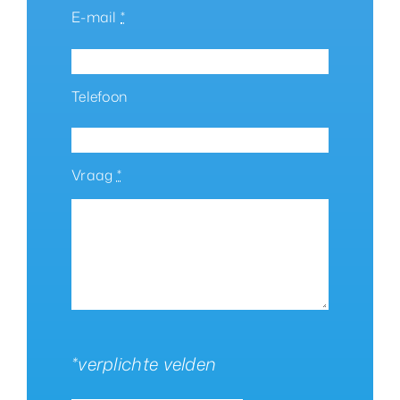
E-mail
*
Telefoon
Vraag
*
*verplichte velden