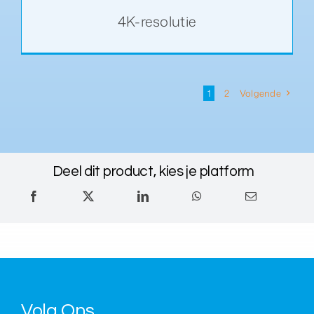
4K-resolutie
1
2
Volgende
Deel dit product, kies je platform
Volg Ons
.