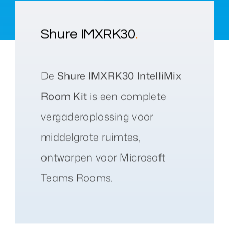
Shure IMXRK30
.
De
Shure IMXRK30 IntelliMix
Room Kit
is een complete
vergaderoplossing voor
middelgrote ruimtes,
ontworpen voor Microsoft
Teams Rooms.