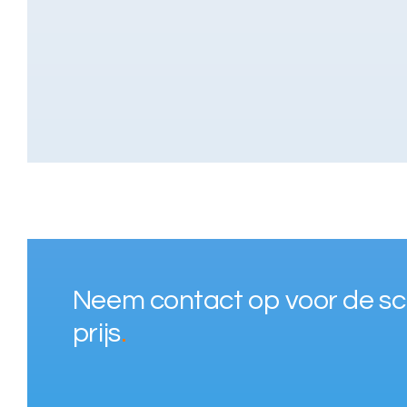
Neem contact op voor de s
prijs
.