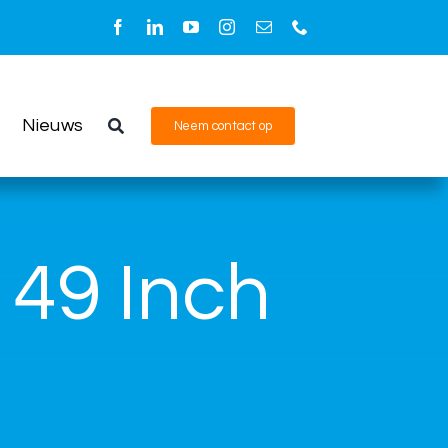
Nieuws
Neem contact op
49 Inch