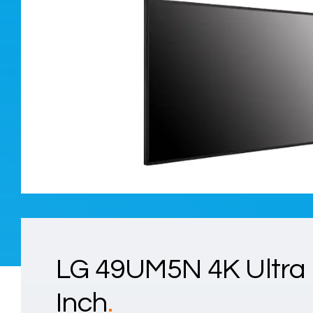
LG 49UM5N 4K Ultra
Inch
.