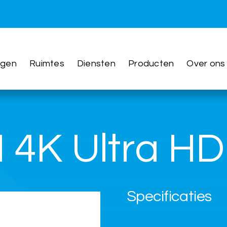
ngen
Ruimtes
Diensten
Producten
Over ons
4K Ultra HD 
Specificaties