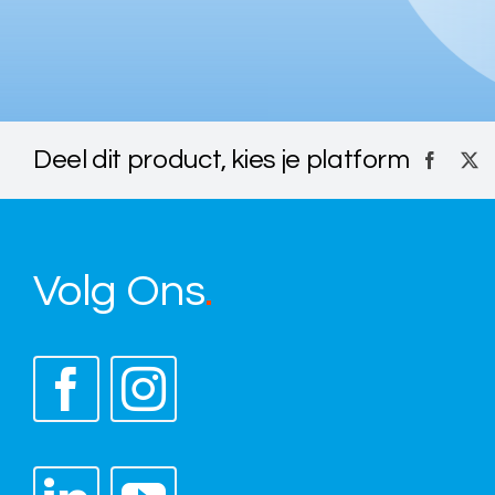
Deel dit product, kies je platform
Volg Ons
.