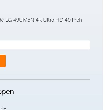
de LG 49UM5N 4K Ultra HD 49 Inch
ppen
tie