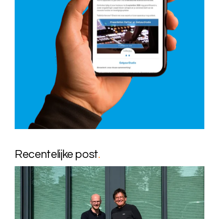
Recentelijke post
.