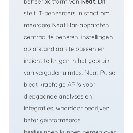
beheerplatform van
Neat
. Dit
stelt IT-beheerders in staat om
meerdere Neat Bar-apparaten
centraal te beheren, instellingen
op afstand aan te passen en
inzicht te krijgen in het gebruik
van vergaderruimtes. Neat Pulse
biedt krachtige API’s voor
diepgaande analyses en
integraties, waardoor bedrijven
beter geïnformeerde
beslissingen kunnen nemen over