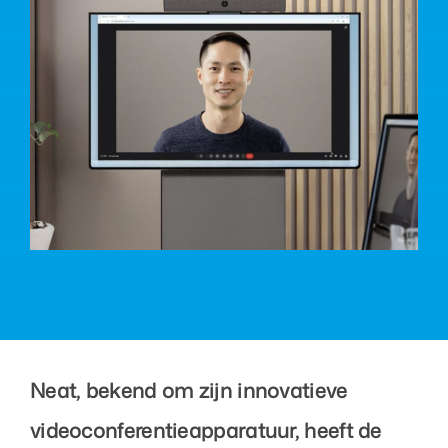
Over ons
Nieuws
Neem contact op
Neat, bekend om zijn innovatieve
videoconferentieapparatuur, heeft de