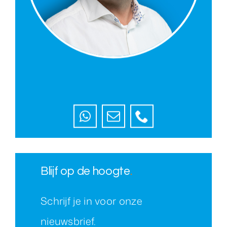
Blijf op de hoogte
.
Schrijf je in voor onze
nieuwsbrief.