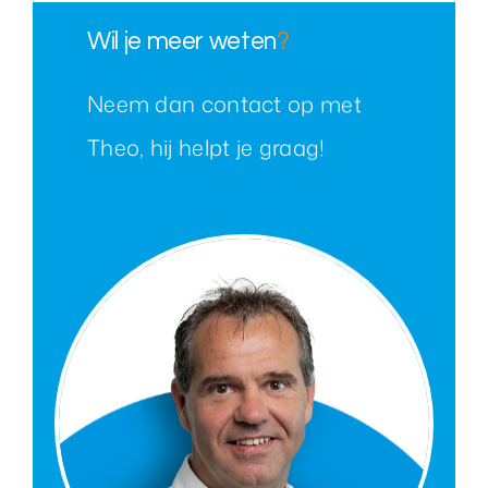
Wil je meer weten
?
Neem dan contact op met
Theo, hij helpt je graag!