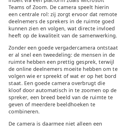
inbelt via een platform zoals Microsoft
Teams of Zoom. De camera speelt hierin
een centrale rol: zij zorgt ervoor dat remote
deelnemers de sprekers in de ruimte goed
kunnen zien en volgen, wat directe invloed
heeft op de kwaliteit van de samenwerking.
Zonder een goede vergadercamera ontstaat
er al snel een tweedeling: de mensen in de
ruimte hebben een prettig gesprek, terwijl
de online deelnemers moeite hebben om te
volgen wie er spreekt of wat er op het bord
staat. Een goede camera overbrugt die
kloof door
automatisch in te zoomen op de
spreker
, een breed beeld van de ruimte te
geven of meerdere beeldhoeken te
combineren.
De camera is daarmee niet alleen een