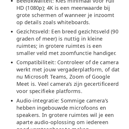
Beeldkwaliteit:
Kies minimaal voor Full
HD (1080p); 4K is een meerwaarde bij
grote schermen of wanneer je inzoomt
op details zoals whiteboards.
Gezichtsveld:
Een breed gezichtsveld (90
graden of meer) is nuttig in kleine
ruimtes; in grotere ruimtes is een
smaller veld met zoomfunctie handiger.
Compatibiliteit:
Controleer of de camera
werkt met jouw vergaderplatform, of dat
nu Microsoft Teams, Zoom of Google
Meet is. Veel camera’s zijn gecertificeerd
voor specifieke platforms.
Audio-integratie:
Sommige camera’s
hebben ingebouwde microfoons en
speakers. In grotere ruimtes wil je een
aparte audio-oplossing om iedereen