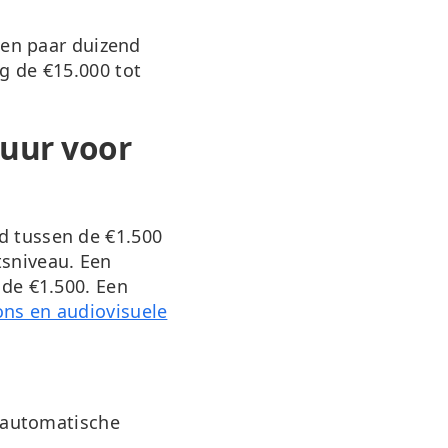
een paar duizend
g de €15.000 tot
uur voor
ld tussen de
€1.500
tsniveau. Een
 de €1.500. Een
ns en audiovisuele
 automatische