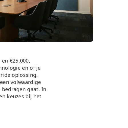
 en €25.000
,
hnologie en of je
ride oplossing.
 een volwaardige
 bedragen gaat. In
en keuzes bij het