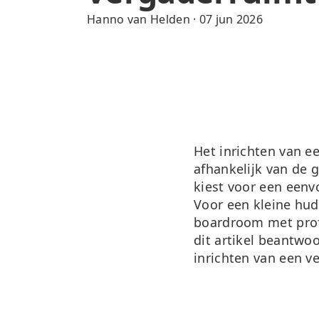
Hanno van Helden
·
07 jun 2026
Het inrichten van 
afhankelijk van de 
kiest voor een eenv
Voor een kleine hud
boardroom met profe
dit artikel beantwo
inrichten van een v