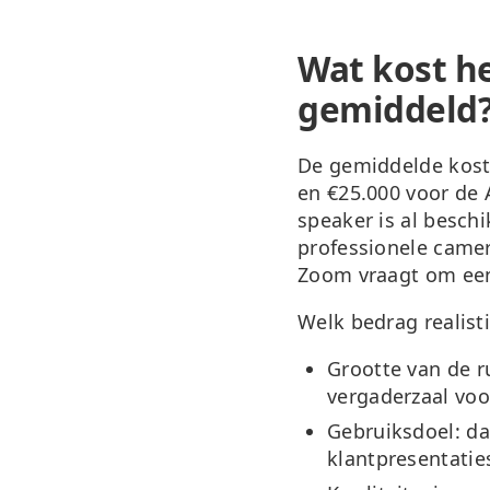
Wat kost h
gemiddeld
De gemiddelde kost
en €25.000
voor de 
speaker is al besch
professionele camer
Zoom vraagt om een
Welk bedrag realisti
Grootte van de r
vergaderzaal vo
Gebruiksdoel:
da
klantpresentatie