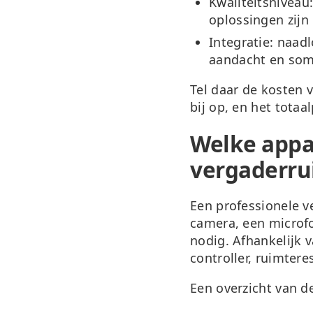
Kwaliteitsniveau
oplossingen zij
Integratie:
naadl
aandacht en som
Tel daar de kosten 
bij op, en het totaal
Welke appar
vergaderru
Een professionele 
camera, een microf
nodig. Afhankelijk 
controller, ruimtere
Een overzicht van