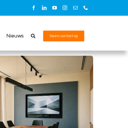
Nieuws
Neem contact op