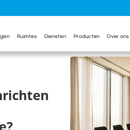
ngen
Ruimtes
Diensten
Producten
Over ons
nrichten
e?