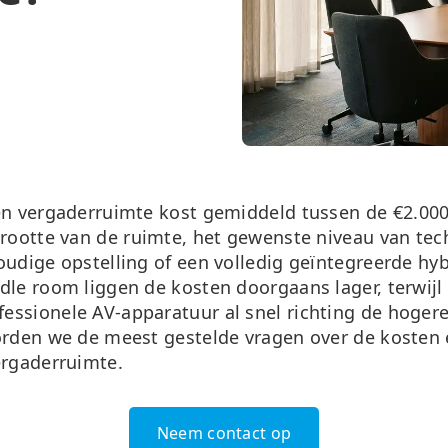
een vergaderruimte kost gemiddeld tussen de
€2.000
grootte van de ruimte, het gewenste niveau van tec
oudige opstelling of een volledig geïntegreerde hyb
dle room liggen de kosten doorgaans lager, terwijl
ssionele AV-apparatuur al snel richting de hogere
orden we de meest gestelde vragen over de kosten 
ergaderruimte.
Neem contact op