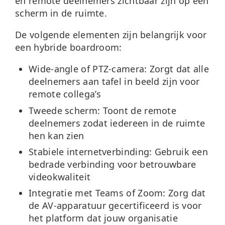
en remote deelnemers zichtbaar zijn op een
scherm in de ruimte.
De volgende elementen zijn belangrijk voor
een hybride boardroom:
Wide-angle of PTZ-camera:
Zorgt dat alle
deelnemers aan tafel in beeld zijn voor
remote collega’s
Tweede scherm:
Toont de remote
deelnemers zodat iedereen in de ruimte
hen kan zien
Stabiele internetverbinding:
Gebruik een
bedrade verbinding voor betrouwbare
videokwaliteit
Integratie met Teams of Zoom:
Zorg dat
de AV-apparatuur gecertificeerd is voor
het platform dat jouw organisatie