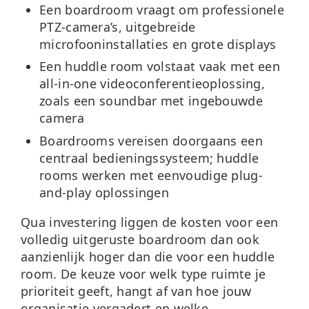
Een boardroom vraagt om professionele
PTZ-camera’s, uitgebreide
microfooninstallaties en grote displays
Een huddle room volstaat vaak met een
all-in-one videoconferentieoplossing,
zoals een soundbar met ingebouwde
camera
Boardrooms vereisen doorgaans een
centraal bedieningssysteem; huddle
rooms werken met eenvoudige plug-
and-play oplossingen
Qua investering liggen de kosten voor een
volledig uitgeruste boardroom dan ook
aanzienlijk hoger dan die voor een huddle
room. De keuze voor welk type ruimte je
prioriteit geeft, hangt af van hoe jouw
organisatie vergadert en welke