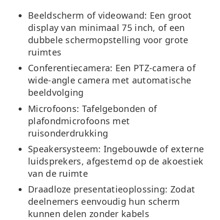
Beeldscherm of videowand:
Een groot
display van minimaal 75 inch, of een
dubbele schermopstelling voor grote
ruimtes
Conferentiecamera:
Een PTZ-camera of
wide-angle camera met automatische
beeldvolging
Microfoons:
Tafelgebonden of
plafondmicrofoons met
ruisonderdrukking
Speakersysteem:
Ingebouwde of externe
luidsprekers, afgestemd op de akoestiek
van de ruimte
Draadloze presentatieoplossing:
Zodat
deelnemers eenvoudig hun scherm
kunnen delen zonder kabels