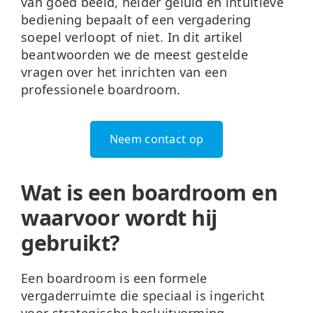
van goed beeld, helder geluid en intuïtieve
bediening bepaalt of een vergadering
soepel verloopt of niet. In dit artikel
beantwoorden we de meest gestelde
vragen over het inrichten van een
professionele boardroom.
Neem contact op
Wat is een boardroom en
waarvoor wordt hij
gebruikt?
Een boardroom is een
formele
vergaderruimte
die speciaal is ingericht