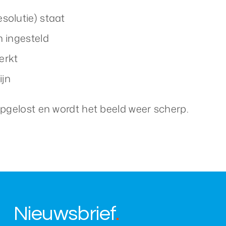
esolutie) staat
n ingesteld
erkt
ijn
opgelost en wordt het beeld weer scherp.
Nieuwsbrief
.