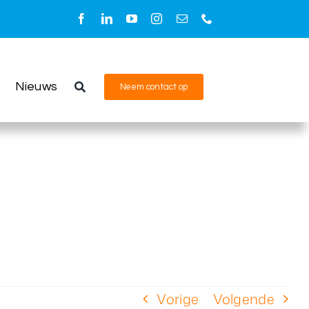
Nieuws
Neem contact op
Vorige
Volgende