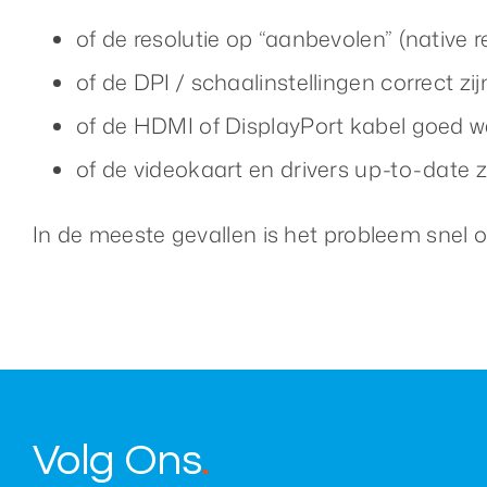
of de resolutie op “aanbevolen” (native r
of de DPI / schaalinstellingen correct zij
of de HDMI of DisplayPort kabel goed w
of de videokaart en drivers up-to-date z
In de meeste gevallen is het probleem snel 
Volg Ons
.