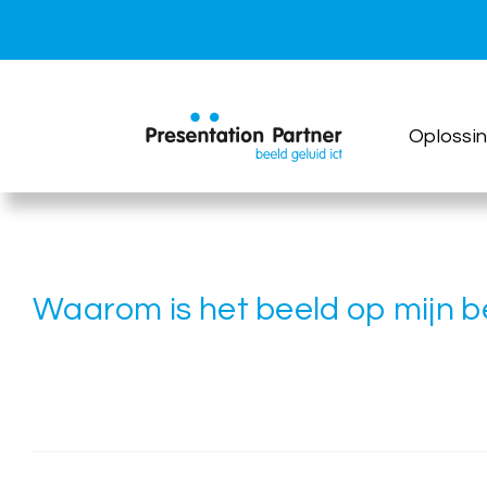
Ga
naar
inhoud
Oplossi
Waarom is het beeld op mijn 