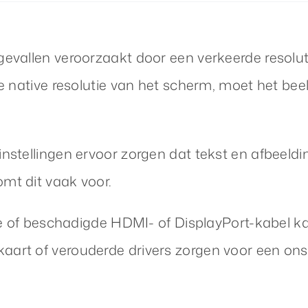
vallen veroorzaakt door een verkeerde resoluti
 native resolutie van het scherm, moet het beel
nstellingen ervoor zorgen dat tekst en afbeeld
mt dit vaak voor.
te of beschadigde HDMI- of DisplayPort-kabel ka
art of verouderde drivers zorgen voor een ons