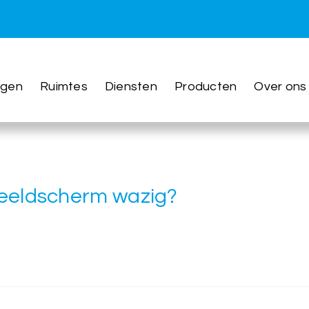
ngen
Ruimtes
Diensten
Producten
Over ons
beeldscherm wazig?