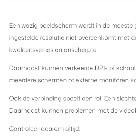
Een wazig beeldscherm wordt in de meeste ge
ingestelde resolutie niet overeenkomt met de
kwaliteitsverlies en onscherpte.
Daarnaast kunnen verkeerde DPI- of schaali
meerdere schermen of externe monitoren ko
Ook de verbinding speelt een rol. Een slech
Daarnaast kunnen problemen met de videoka
Controleer daarom altijd: