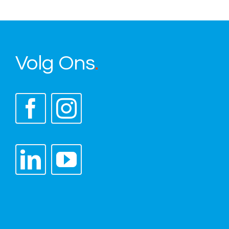
Volg Ons
.