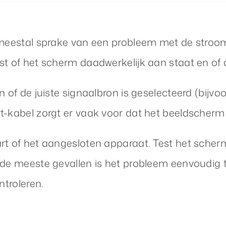
 meestal sprake van een probleem met de stroom
st of het scherm daadwerkelijk aan staat en of
n of de juiste signaalbron is geselecteerd (bijv
-kabel zorgt er vaak voor dat het beeldscherm g
art of het aangesloten apparaat. Test het sche
 de meeste gevallen is het probleem eenvoudig 
ntroleren.