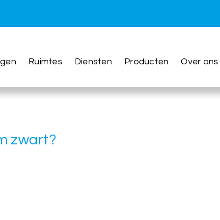
ngen
Ruimtes
Diensten
Producten
Over ons
m zwart?