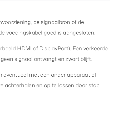
voorziening, de signaalbron of de
 de voedingskabel goed is aangesloten.
oorbeeld HDMI of DisplayPort). Een verkeerde
een signaal ontvangt en zwart blijft.
rm eventueel met een ander apparaat of
te achterhalen en op te lossen door stap