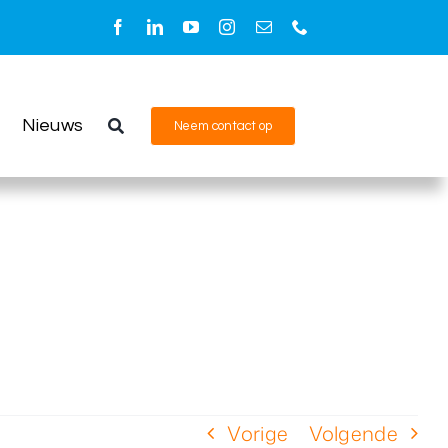
Nieuws
Neem contact op
Vorige
Volgende