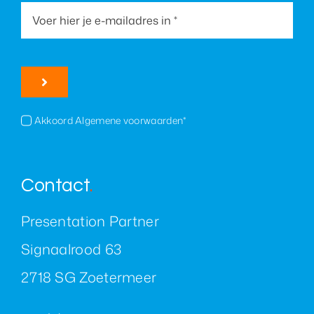
Over ons
Nieuws
Akkoord Algemene voorwaarden*
Neem contact op
Contact
.
Presentation Partner
Signaalrood 63
2718 SG Zoetermeer