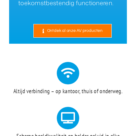
toekomstbestendig functioneren.
Ontdek al onze AV producten
Altijd verbinding – op kantoor, thuis of onderweg.