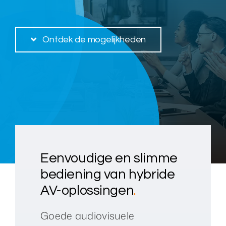
Over ons
Ontdek de mogelijkheden
Nieuws
Neem contact op
Eenvoudige en slimme
bediening van hybride
AV-oplossingen
.
Goede audiovisuele