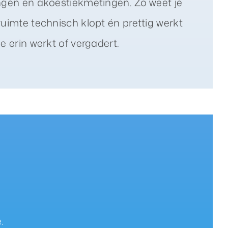
ngen en akoestiekmetingen. Zo weet je
ruimte technisch klopt én prettig werkt
e erin werkt of vergadert.
.