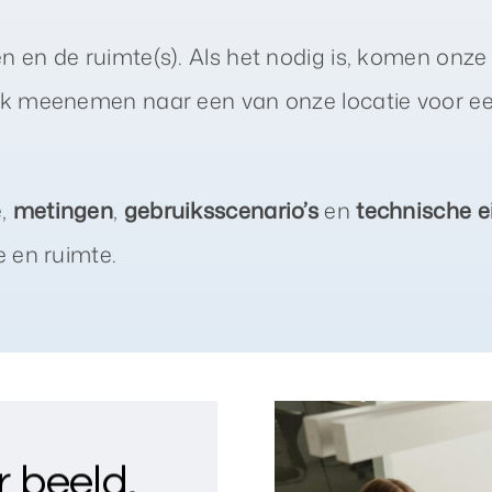
 en de ruimte(s). Als het nodig is, komen onze s
ook meenemen naar een van onze locatie voor ee
e,
metingen
,
gebruiksscenario’s
en
technische e
e en ruimte.
r beeld,