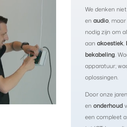
We denken niet
en
audio
, maar
nodig zijn om a
aan
akoestiek
,
bekabeling
. Wa
apparatuur; wa
oplossingen.
Door onze jaren
en
onderhoud
een compleet ad