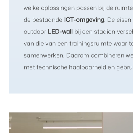
welke oplossingen passen bij de ruimte
de bestaande
ICT-omgeving
. De eisen
outdoor
LED-wall
bij een stadion versch
van die van een trainingsruimte waar t
samenwerken. Daarom combineren we
met technische haalbaarheid en gebr