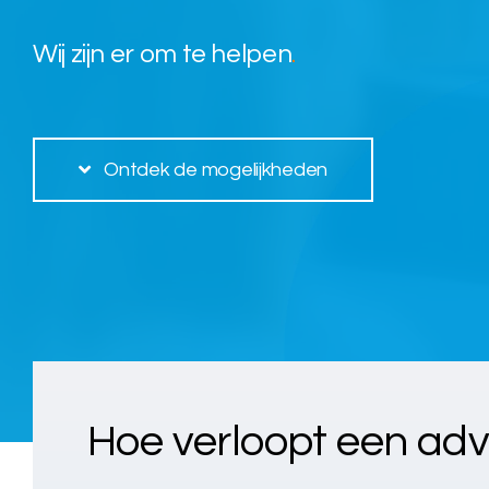
Wij zijn er om te helpen
.
Ontdek de mogelijkheden
Hoe verloopt een ad