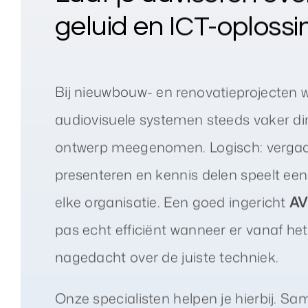
geluid en ICT-oploss
Bij nieuwbouw- en renovatieprojecten 
audiovisuele systemen steeds vaker dir
ontwerp meegenomen. Logisch: vergad
presenteren en kennis delen speelt een 
elke organisatie. Een goed ingericht
AV
pas echt efficiënt wanneer er vanaf het
nagedacht over de juiste techniek.
Onze specialisten helpen je hierbij. Sa