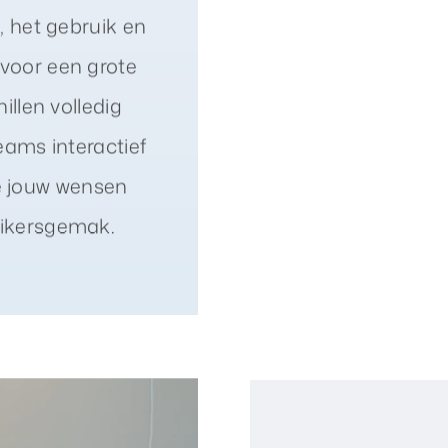
, het gebruik en
 voor een grote
illen volledig
eams interactief
 jouw wensen
uikersgemak.